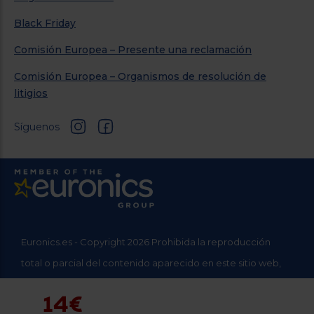
Black Friday
Comisión Europea – Presente una reclamación
Comisión Europea – Organismos de resolución de
litigios
Síguenos
Euronics.es - Copyright 2026 Prohibida la reproducción
total o parcial del contenido aparecido en este sitio web,
sin el expreso consentimiento del propietario.
14€
* Datos agregados del grupo Sinersis