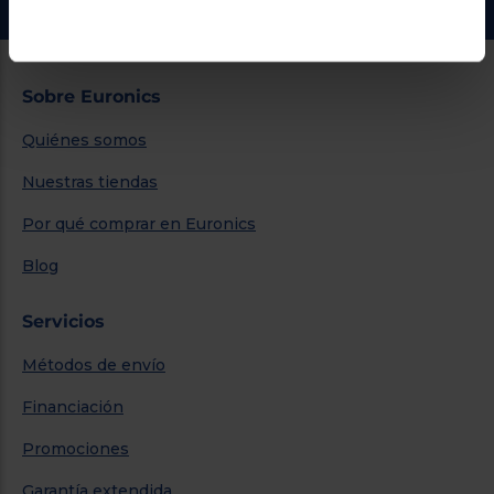
Sobre Euronics
Quiénes somos
Nuestras tiendas
Por qué comprar en Euronics
Blog
Servicios
Métodos de envío
Financiación
Promociones
Garantía extendida