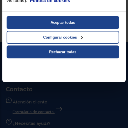
visitadas).
Política de cookies
Aceptar todas
Servicios Euronics disponibles
Configurar cookies
Rechazar todas
Contacto
Atención cliente
Formulario de contacto
¿Necesitas ayuda?