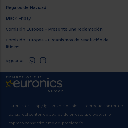
Regalos de Navidad
Black Friday
Comisión Europea – Presente una reclamación
Comisión Europea – Organismos de resolución de
litigios
Síguenos
Euronics.es - Copyright 2026 Prohibida la reproducción total o
parcial del contenido aparecido en este sitio web, sin el
expreso consentimiento del propietario.