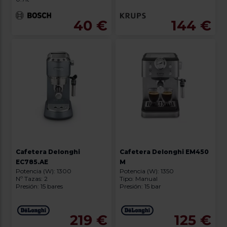
40 €
144 €
Cafetera Delonghi
Cafetera Delonghi EM450
EC785.AE
M
Potencia (W): 1300
Potencia (W): 1350
Nº Tazas: 2
Tipo: Manual
Presión: 15 bares
Presión: 15 bar
219 €
125 €