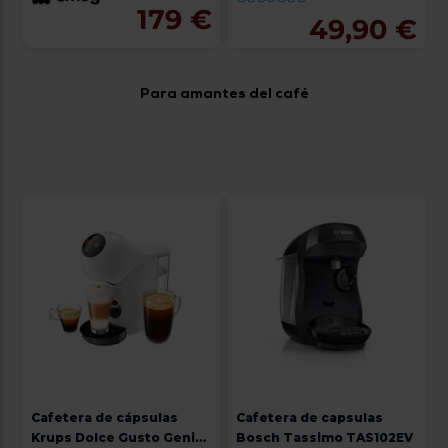
179 €
49,90 €
Para amantes del café
Cafetera de cápsulas
Cafetera de capsulas
Krups Dolce Gusto Genio
Bosch Tassimo TAS102EV