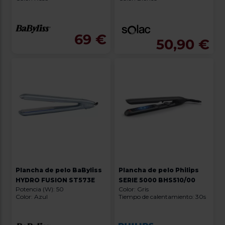
69 €
50,90 €
Plancha de pelo BaByliss
Plancha de pelo Philips
HYDRO FUSION ST573E
SERIE 5000 BHS510/00
Potencia (W): 50
Color: Gris
Color: Azul
Tiempo de calentamiento: 30s