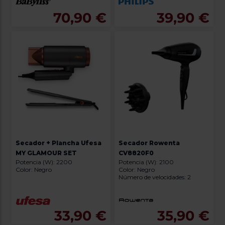
70,90 €
39,90 €
Secador + Plancha Ufesa
Secador Rowenta
MY GLAMOUR SET
CV8820F0
Potencia (W): 2200
Potencia (W): 2100
Color: Negro
Color: Negro
Número de velocidades: 2
33,90 €
35,90 €