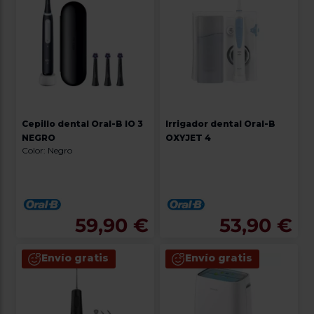
Cepillo dental Oral-B IO 3
Irrigador dental Oral-B
NEGRO
OXYJET 4
Color: Negro
59,90 €
53,90 €
Envío gratis
Envío gratis