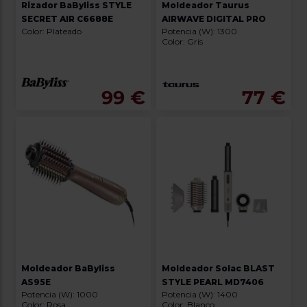
Rizador BaByliss STYLE
Moldeador Taurus
SECRET AIR C6688E
AIRWAVE DIGITAL PRO
Color: Plateado
Potencia (W): 1300
Color: Gris
99 €
77 €
Moldeador BaByliss
Moldeador Solac BLAST
AS95E
STYLE PEARL MD7406
Potencia (W): 1000
Potencia (W): 1400
Color: Rosa
Color: Blanco