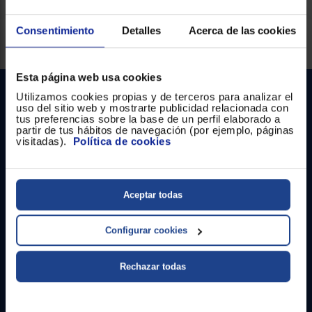
Consentimiento
Detalles
Acerca de las cookies
Servicios Euronics disponibles
Esta página web usa cookies
Utilizamos cookies propias y de terceros para analizar el
uso del sitio web y mostrarte publicidad relacionada con
tus preferencias sobre la base de un perfil elaborado a
partir de tus hábitos de navegación (por ejemplo, páginas
visitadas).
Política de cookies
Contacto
Aceptar todas
Atención cliente
Configurar cookies
Formulario de contacto
Rechazar todas
¿Necesitas ayuda?
Ir al centro de ayuda