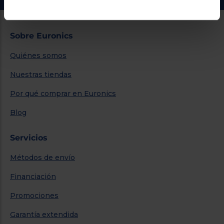
Sobre Euronics
Quiénes somos
Nuestras tiendas
Por qué comprar en Euronics
Blog
Servicios
Métodos de envío
Financiación
Promociones
Garantía extendida