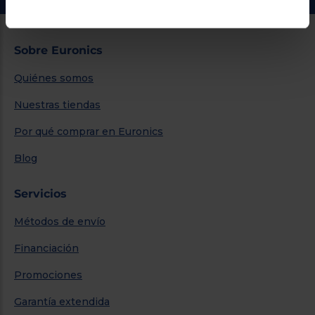
Sobre Euronics
Quiénes somos
Nuestras tiendas
Por qué comprar en Euronics
Blog
Servicios
Métodos de envío
Financiación
Promociones
Garantía extendida