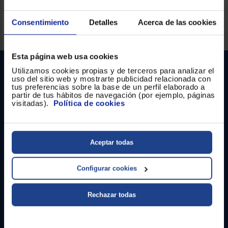
Consentimiento
Detalles
Acerca de las cookies
Servicios Euronics disponibles
Esta página web usa cookies
Utilizamos cookies propias y de terceros para analizar el
uso del sitio web y mostrarte publicidad relacionada con
tus preferencias sobre la base de un perfil elaborado a
partir de tus hábitos de navegación (por ejemplo, páginas
visitadas).
Política de cookies
Contacto
Aceptar todas
Atención cliente
Configurar cookies
Formulario de contacto
Rechazar todas
¿Necesitas ayuda?
Ir al centro de ayuda