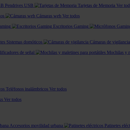
Pendrives USB
Tarjetas de Memoria
Ver tod
dos
Cámaras web
Ver todos
Gaming
Escritorios Gaming
tes
Sistemas domóticos
Cámaras de vigilancia
ificadores de señal
Mochilas y m
Teléfonos inalámbricos
Ver todos
ks
Ver todos
Accesorios movilidad urbana
Patinetes eléc