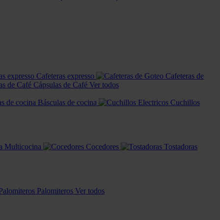
Cafeteras expresso
Cafeteras de
Cápsulas de Café
Ver todos
Básculas de cocina
Cuchillos
Multicocina
Cocedores
Tostadoras
Palomiteros
Ver todos