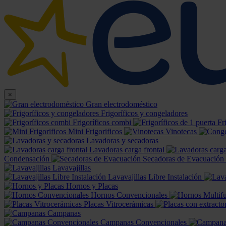
×
Gran electrodoméstico
Frigoríficos y congeladores
Frigoríficos combi
Fr
Mini Frigorificos
Vinotecas
Lavadoras y secadoras
Lavadoras carga frontal
Condensación
Secadoras de Evacuación
Lavavajillas
Lavavajillas Libre Instalación
Hornos y Placas
Hornos Convencionales
Placas Vitrocerámicas
Campanas
Campanas Convencionales