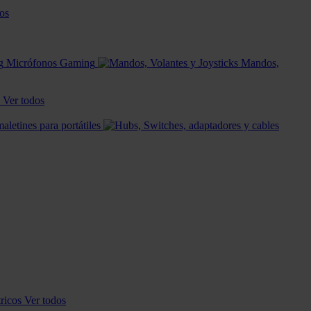
os
Micrófonos Gaming
Mandos,
Ver todos
aletines para portátiles
tricos
Ver todos