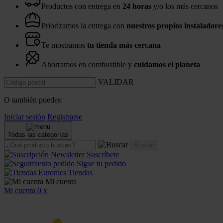
Productos con entrega en
24 horas
y/o los más cercanos
Priorizamos la entrega con
nuestros propios instaladore
Te mostramos
tu tienda más cercana
Ahorramos en combustible y
cuidamos el planeta
VALIDAR
O también puedes:
Iniciar sesión
Registrarse
Todas las categorías
Buscar
Suscríbete
Sigue tu pedido
Tiendas
Mi cuenta
Mi cuenta
0
x