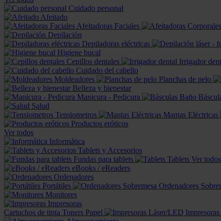
Cuidado personal
Afeitado
Afeitadoras Faciales
Depilación
Depiladoras eléctricas
Higiene bucal
Cepillos dentales
Irrigador dent
Cuidado del cabello
Moldeadores
Planchas de pelo
Belleza y bienestar
Manicura - Pedicura
Báscul
Salud
Tensiometros
Mantas Eléctricas
Productos eróticos
Ver todos
Informática
Tablets y Accesorios
Fundas para tablets
Tablets
Ver todos
eBooks / eReaders
Ordenadores
Portátiles
Ordenadores Sobre
Monitores
Impresoras
Cartuchos de tinta
Toners
Papel
Impresoras