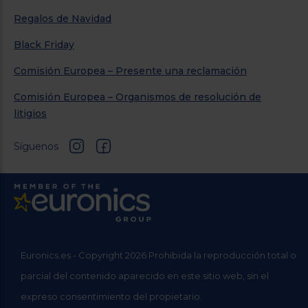
Regalos de Navidad
Black Friday
Comisión Europea – Presente una reclamación
Comisión Europea – Organismos de resolución de
litigios
Síguenos
Euronics.es - Copyright 2026 Prohibida la reproducción total o
parcial del contenido aparecido en este sitio web, sin el
expreso consentimiento del propietario.