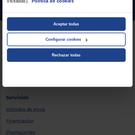
visitadas).
Política de cookies
Ir al centro de ayuda
Aceptar todas
Sobre Euronics
Configurar cookies
Quiénes somos
Rechazar todas
Nuestras tiendas
Por qué comprar en Euronics
Blog
Servicios
Métodos de envío
Financiación
Promociones