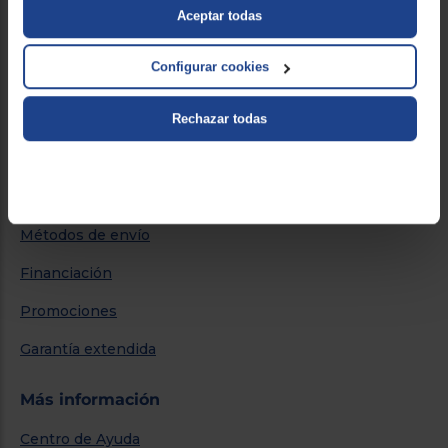
Aceptar todas
Quiénes somos
Configurar cookies
Nuestras tiendas
Por qué comprar en Euronics
Rechazar todas
Blog
Servicios
Métodos de envío
Financiación
Promociones
Garantía extendida
Más información
Centro de Ayuda