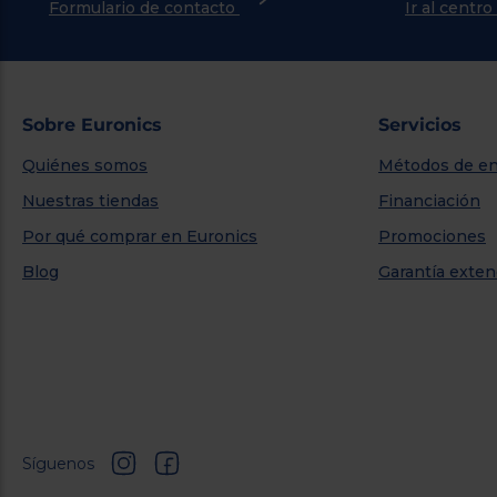
Formulario de contacto
Ir al centr
Sobre Euronics
Servicios
Quiénes somos
Métodos de en
Nuestras tiendas
Financiación
Por qué comprar en Euronics
Promociones
Blog
Garantía exten
Síguenos