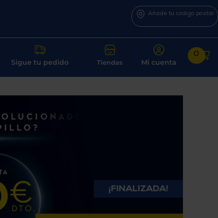
Añade tu código postal
0
Sigue tu pedido
Mi cuenta
Tiendas
¡FINALIZADA!