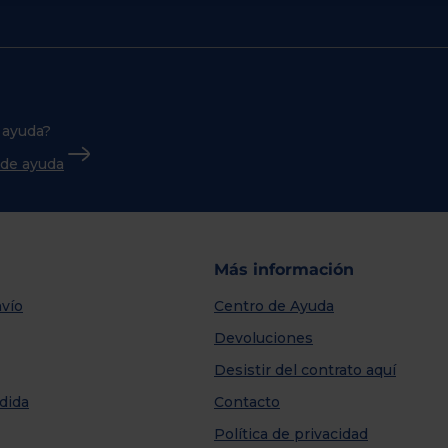
 ayuda?
o de ayuda
Más información
vío
Centro de Ayuda
Devoluciones
Desistir del contrato aquí
dida
Contacto
Política de privacidad