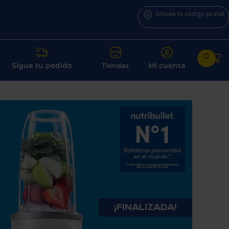
Añade tu código postal
0
Sigue tu pedido
Mi cuenta
Tiendas
¡FINALIZADA!