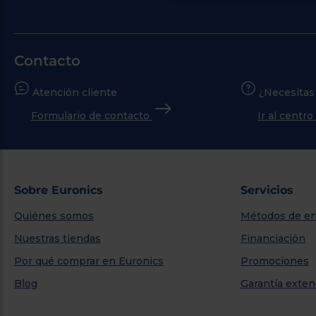
Contacto
Atención cliente
¿Necesitas
Formulario de contacto
Ir al centr
Sobre Euronics
Servicios
Quiénes somos
Métodos de en
Nuestras tiendas
Financiación
Por qué comprar en Euronics
Promociones
Blog
Garantía exten