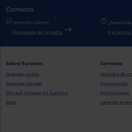
Contacto
Atención cliente
¿Necesitas
Formulario de contacto
Ir al centr
Sobre Euronics
Servicios
Quiénes somos
Métodos de en
Nuestras tiendas
Financiación
Por qué comprar en Euronics
Promociones
Blog
Garantía exten