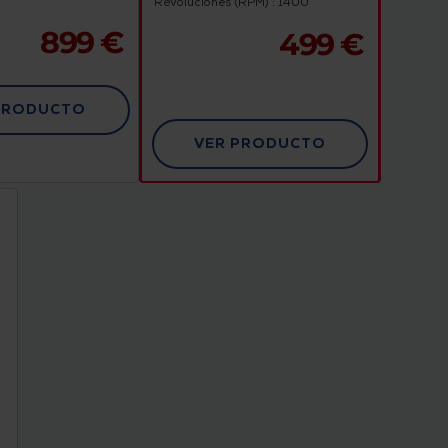
Revoluciones (RPM) : 1400
899 €
499 €
PRODUCTO
VER PRODUCTO