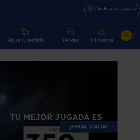
Añade tu código postal
0
Sigue tu pedido
Mi cuenta
Tiendas
¡FINALIZADA!