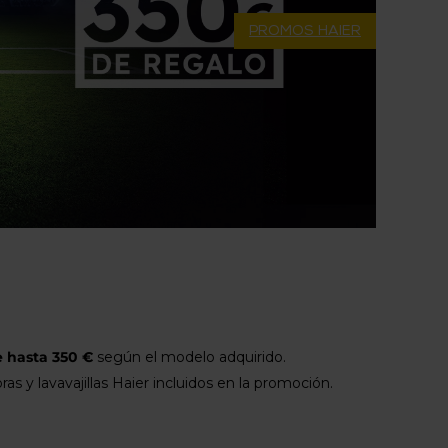
PROMOS HAIER
 hasta 350 €
según el modelo adquirido.
as y lavavajillas Haier incluidos en la promoción.