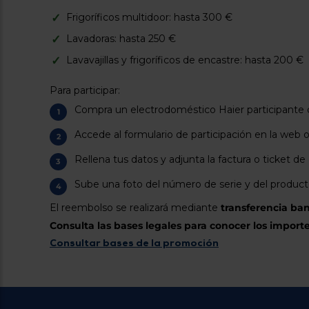
Frigoríficos multidoor: hasta 300 €
Lavadoras: hasta 250 €
Lavavajillas y frigoríficos de encastre: hasta 200 €
Para participar:
Compra un electrodoméstico Haier participante 
Accede al formulario de participación en la web of
Rellena tus datos y adjunta la factura o ticket d
Sube una foto del número de serie y del producto
El reembolso se realizará mediante
transferencia ba
Consulta las bases legales para conocer los import
Consultar bases de la promoción