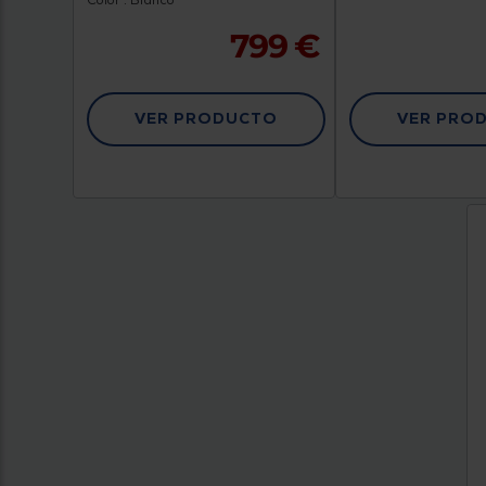
Color : Blanco
799 €
VER PRODUCTO
VER PRO