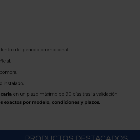
dentro del periodo promocional.
icial.
e compra.
 instalado.
ncaria
en un plazo máximo de 90 días tras la validación.
es exactos por modelo, condiciones y plazos.
PRODUCTOS DESTACADOS