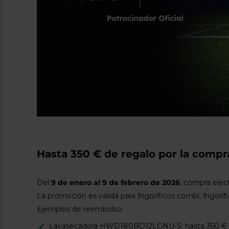
Hasta 350 € de regalo por la compr
Del
9 de enero al 9 de febrero de 2026
, compra ele
La promoción es válida para frigoríficos combi, frigoríf
Ejemplos de reembolso:
Lavasecadora HWD180BD12LGNU-S: hasta 350 €