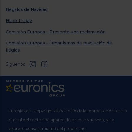
Regalos de Navidad
Black Friday
Comisión Europea – Presente una reclamación
Comisión Europea – Organismos de resolución de
litigios
Síguenos
Euronics.es - Copyright 2026 Prohibida la reproducción total o
parcial del contenido aparecido en este sitio web, sin el
expreso consentimiento del propietario.