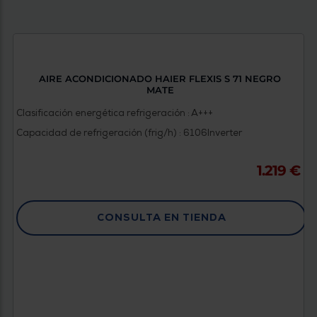
AIRE ACONDICIONADO HAIER FLEXIS S 71 NEGRO
MATE
Clasificación energética refrigeración : A+++
Capacidad de refrigeración (frig/h) : 6106
Inverter
1.219 €
CONSULTA EN TIENDA