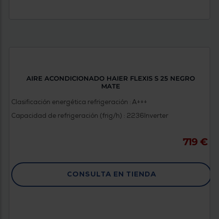
AIRE ACONDICIONADO HAIER FLEXIS S 25 NEGRO
MATE
Clasificación energética refrigeración : A+++
Capacidad de refrigeración (frig/h) : 2236
Inverter
719 €
CONSULTA EN TIENDA