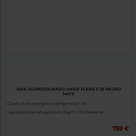
AIRE ACONDICIONADO HAIER FLEXIS S 35 NEGRO
MATE
Clasificación energética refrigeración : A++
Capacidad de refrigeración (frig/h) : 3010
Inverter
759 €