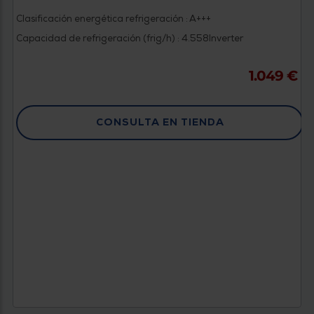
Clasificación energética refrigeración : A+++
Capacidad de refrigeración (frig/h) : 4.558
Inverter
1.049 €
CONSULTA EN TIENDA