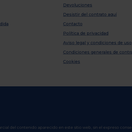
Devoluciones
Desistir del contrato aquí
dida
Contacto
Política de privacidad
Aviso legal y condiciones de uso
Condiciones generales de contr
Cookies
arcial del contenido aparecido en este sitio web, sin el expreso conse