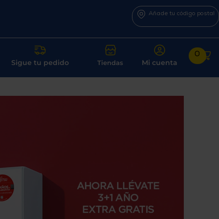
Añade tu código postal
0
Sigue tu pedido
Mi cuenta
Tiendas