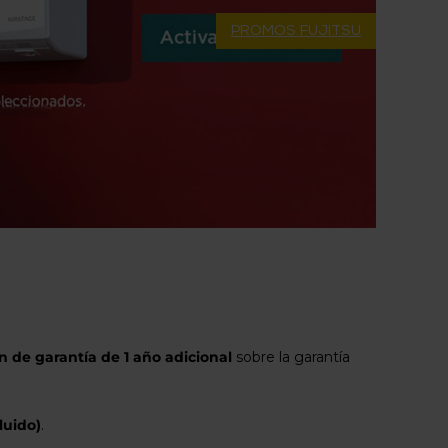
PROMOS FUJITSU
n de garantía de 1 año adicional
sobre la garantía
luido)
.