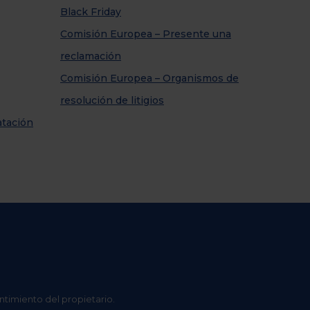
Black Friday
Comisión Europea – Presente una
reclamación
Comisión Europea – Organismos de
resolución de litigios
atación
ntimiento del propietario.