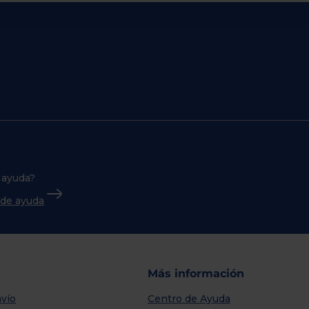
 ayuda?
o de ayuda
Más información
vío
Centro de Ayuda