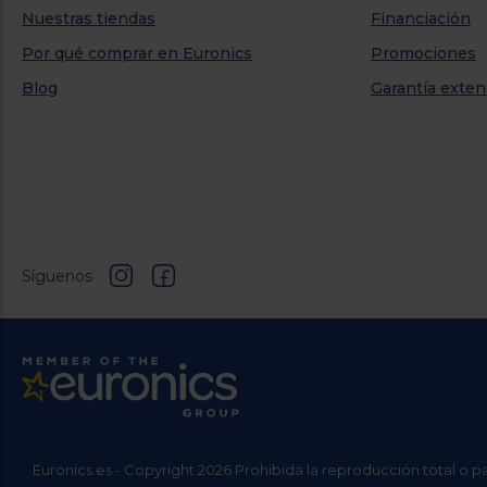
Nuestras tiendas
Financiación
Por qué comprar en Euronics
Promociones
Blog
Garantía exten
Síguenos
Euronics.es - Copyright 2026 Prohibida la reproducción total o p