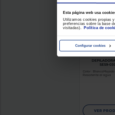
Esta página web usa cookie
Utilizamos cookies propias y 
preferencias sobre la base de
visitadas).
Política de cook
Configurar cookies
DEPILADOR
SES9-03
Color : Blanco
Mojado 
Resistente al agua
VER PRO