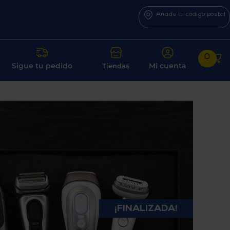
Añade tu código postal
0
Sigue tu pedido
Mi cuenta
Tiendas
¡FINALIZADA!