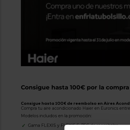
Consigue hasta 100€ por la compra 
Consigue hasta 100€ de reembolso en Aires Acond
Compra tu aire acondicionado Haier en Euronics entre e
Modelos incluidos en la promoción:
Gama FLEXIS y FLEXIS S: 75€ de reembolso