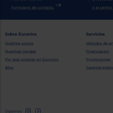
Formulario de contacto
Ir al centr
Sobre Euronics
Servicios
Quiénes somos
Métodos de en
Nuestras tiendas
Financiación
Por qué comprar en Euronics
Promociones
Blog
Garantía exten
Síguenos