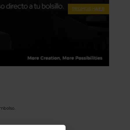
PROMOS HAIER
embolso.