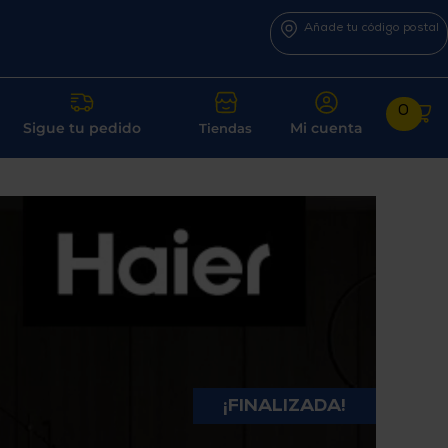
Añade tu código postal
0
Sigue tu pedido
Mi cuenta
Tiendas
¡FINALIZADA!