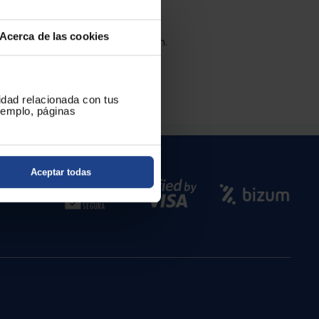
Acerca de las cookies
 reembolso se realizará por Bizum.
cidad relacionada con tus
ejemplo, páginas
Aceptar todas