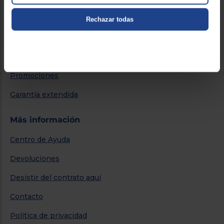
Servicios
Rechazar todas
Métodos de envío
Financiación
Promociones
Garantía extendida
Más información
Centro de Ayuda
Devoluciones
Desistir del contrato aquí
Contacto
Política de privacidad