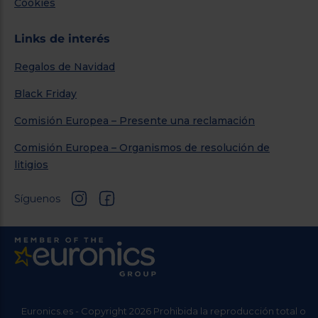
Cookies
Links de interés
Regalos de Navidad
Black Friday
Comisión Europea – Presente una reclamación
Comisión Europea – Organismos de resolución de
litigios
Síguenos
Euronics.es - Copyright 2026 Prohibida la reproducción total o