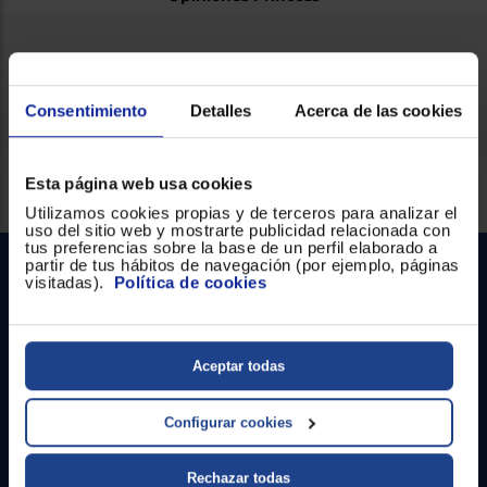
Ficha técnica
Consentimiento
Detalles
Acerca de las cookies
Servicios Euronics disponibles
Esta página web usa cookies
Utilizamos cookies propias y de terceros para analizar el
uso del sitio web y mostrarte publicidad relacionada con
tus preferencias sobre la base de un perfil elaborado a
partir de tus hábitos de navegación (por ejemplo, páginas
visitadas).
Política de cookies
Aceptar todas
Contacto
Configurar cookies
Atención cliente
Rechazar todas