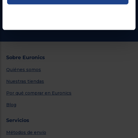
Formulario de contacto
¿Necesitas ayuda?
Ir al centro de ayuda
Sobre Euronics
Quiénes somos
Nuestras tiendas
Por qué comprar en Euronics
Blog
Servicios
Métodos de envío