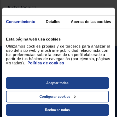
Ficha técnica
Consentimiento
Detalles
Acerca de las cookies
Servicios Euronics disponibles
Esta página web usa cookies
Utilizamos cookies propias y de terceros para analizar el
uso del sitio web y mostrarte publicidad relacionada con
tus preferencias sobre la base de un perfil elaborado a
partir de tus hábitos de navegación (por ejemplo, páginas
visitadas).
Política de cookies
Aceptar todas
Contacto
Configurar cookies
Atención cliente
Rechazar todas
Formulario de contacto