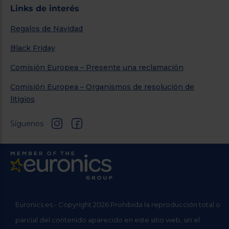
Links de interés
Regalos de Navidad
Black Friday
Comisión Europea – Presente una reclamación
Comisión Europea – Organismos de resolución de
litigios
Síguenos
Euronics.es - Copyright 2026 Prohibida la reproducción total o
parcial del contenido aparecido en este sitio web, sin el