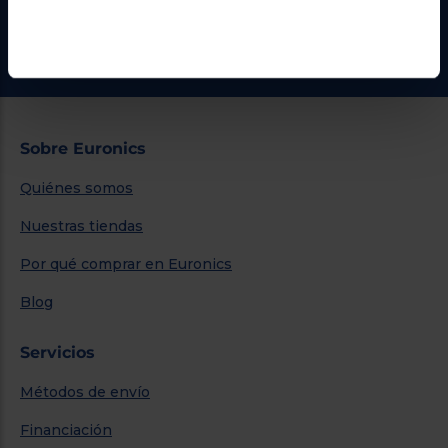
¿Necesitas ayuda?
Ir al centro de ayuda
Sobre Euronics
Quiénes somos
Nuestras tiendas
Por qué comprar en Euronics
Blog
Servicios
Métodos de envío
Financiación