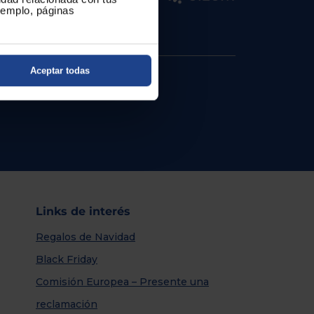
ejemplo, páginas
Aceptar todas
Links de interés
Regalos de Navidad
Black Friday
Comisión Europea – Presente una
reclamación