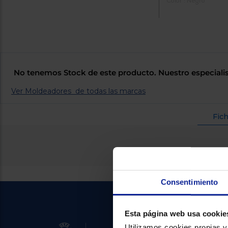
Color : Negro
No tenemos Stock de este producto. Nuestro especialis
Ver Moldeadores de todas las marcas
Fich
Consentimiento
Esta página web usa cookie
Utilizamos cookies propias y 