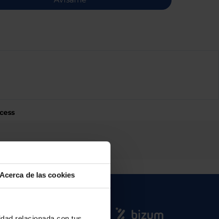
cess
Acerca de las cookies
cidad relacionada con tus