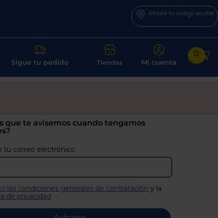
Añade tu código postal
0
Sigue tu pedido
Mi cuenta
Tiendas
s que te avisemos cuando tengamos
es?
 tu correo electrónico
o las condiciones generales de contratación
y la
ca de privacidad
Avísame