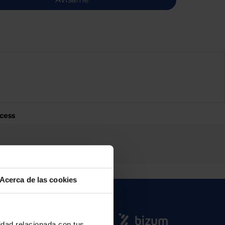
cess
Acerca de las cookies
cidad relacionada con tus