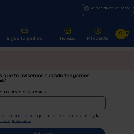
Añade tu código postal
0
Sigue tu pedido
Mi cuenta
Tiendas
s que te avisemos cuando tengamos
es?
 tu correo electrónico
o las condiciones generales de contratación
y la
ca de privacidad
Avísame