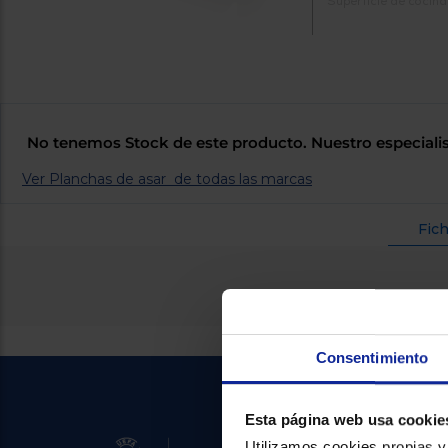
Superficie de cocina
No tenemos Stock de este producto. Nuestro especialis
Ver Planchas de asar de todas las marcas
Fich
Consentimiento
Esta página web usa cookie
Utilizamos cookies propias y 