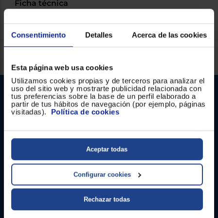
Ficha técnica
Consentimiento
Detalles
Acerca de las cookies
Servicios Euronics disponibles
Esta página web usa cookies
Utilizamos cookies propias y de terceros para analizar el
uso del sitio web y mostrarte publicidad relacionada con
tus preferencias sobre la base de un perfil elaborado a
partir de tus hábitos de navegación (por ejemplo, páginas
visitadas).
Política de cookies
Aceptar todas
Contacto
Configurar cookies
Atención cliente
Formulario de contacto
Rechazar todas
¿Necesitas ayuda?