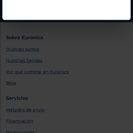
Ir al centro de ayuda
Sobre Euronics
Quiénes somos
Nuestras tiendas
Por qué comprar en Euronics
Blog
Servicios
Métodos de envío
Financiación
Promociones