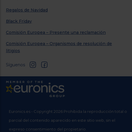
Regalos de Navidad
Black Friday
Comisión Europea – Presente una reclamación
Comisión Europea – Organismos de resolución de
litigios
Síguenos
Euronics.es - Copyright 2026 Prohibida la reproducción total o
parcial del contenido aparecido en este sitio web, sin el
expreso consentimiento del propietario.