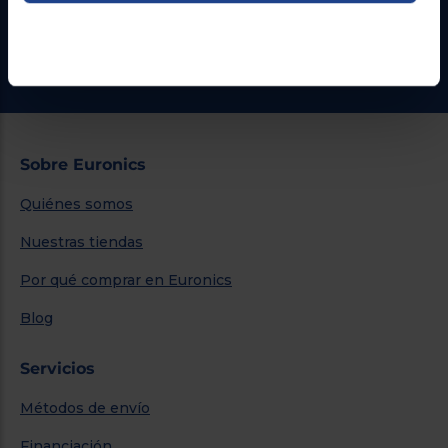
¿Necesitas ayuda?
Ir al centro de ayuda
Sobre Euronics
Quiénes somos
Nuestras tiendas
Por qué comprar en Euronics
Blog
Servicios
Métodos de envío
Financiación