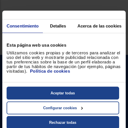
Ficha técnica
Consentimiento
Detalles
Acerca de las cookies
Servicios Euronics disponibles
Esta página web usa cookies
Utilizamos cookies propias y de terceros para analizar el
uso del sitio web y mostrarte publicidad relacionada con
tus preferencias sobre la base de un perfil elaborado a
partir de tus hábitos de navegación (por ejemplo, páginas
visitadas).
Política de cookies
Aceptar todas
Contacto
Configurar cookies
Atención cliente
Rechazar todas
Formulario de contacto