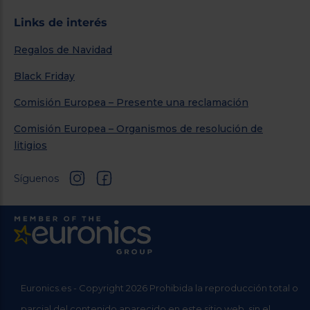
Links de interés
Regalos de Navidad
Black Friday
Comisión Europea – Presente una reclamación
Comisión Europea – Organismos de resolución de
litigios
Síguenos
Euronics.es - Copyright 2026 Prohibida la reproducción total o
parcial del contenido aparecido en este sitio web, sin el