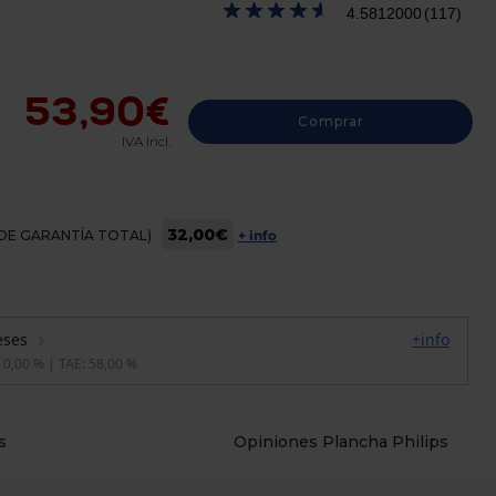
4.5812000
(117)
53,90€
Comprar
IVA Incl.
32,00€
OS DE GARANTÍA TOTAL)
+ info
s
Opiniones Plancha Philips