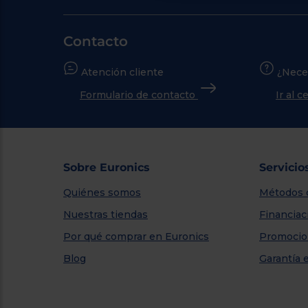
Contacto
Atención cliente
¿Nece
Formulario de contacto
Ir al 
Sobre Euronics
Servicio
Quiénes somos
Métodos 
Nuestras tiendas
Financiac
Por qué comprar en Euronics
Promocio
Blog
Garantía 