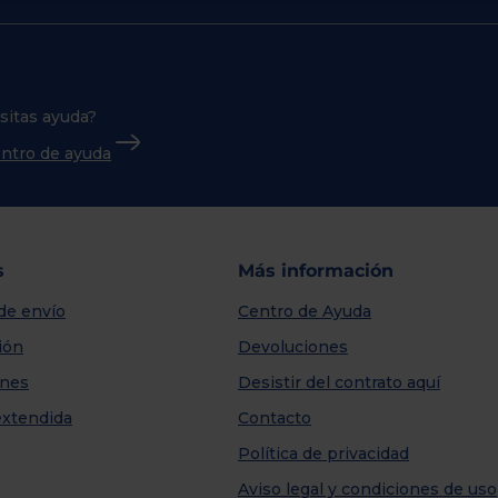
sitas ayuda?
centro de ayuda
s
Más información
de envío
Centro de Ayuda
ión
Devoluciones
nes
Desistir del contrato aquí
extendida
Contacto
Política de privacidad
Aviso legal y condiciones de uso