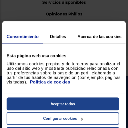
Servicios disponibles
Opiniones Philips
Ficha técnica
Consentimiento
Detalles
Acerca de las cookies
Esta página web usa cookies
Servicios Euronics disponibles
Utilizamos cookies propias y de terceros para analizar el
uso del sitio web y mostrarte publicidad relacionada con
tus preferencias sobre la base de un perfil elaborado a
partir de tus hábitos de navegación (por ejemplo, páginas
visitadas).
Política de cookies
Aceptar todas
Configurar cookies
Contacto