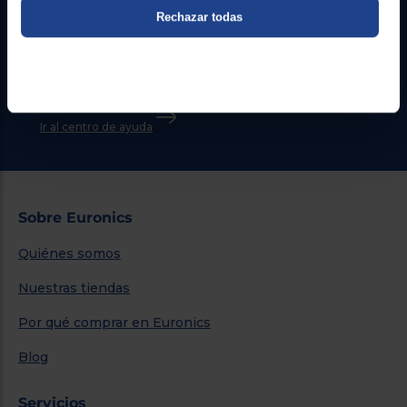
Rechazar todas
Atención cliente
Formulario de contacto
¿Necesitas ayuda?
Ir al centro de ayuda
Sobre Euronics
Quiénes somos
Nuestras tiendas
Por qué comprar en Euronics
Blog
Servicios