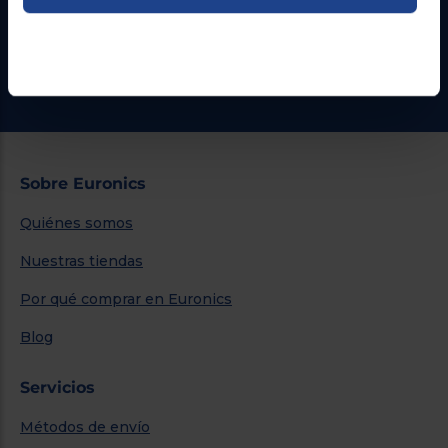
Formulario de contacto
¿Necesitas ayuda?
Ir al centro de ayuda
Sobre Euronics
Quiénes somos
Nuestras tiendas
Por qué comprar en Euronics
Blog
Servicios
Métodos de envío