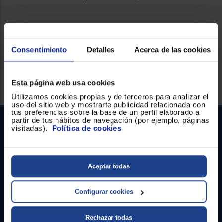
Ficha técnica
Consentimiento
Detalles
Acerca de las cookies
Servicios Euronics disponibles
Esta página web usa cookies
Utilizamos cookies propias y de terceros para analizar el
uso del sitio web y mostrarte publicidad relacionada con
tus preferencias sobre la base de un perfil elaborado a
partir de tus hábitos de navegación (por ejemplo, páginas
visitadas).
Política de cookies
Aceptar todas
Contacto
Configurar cookies
Atención cliente
Rechazar todas