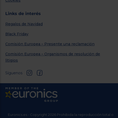
Cookies
Links de interés
Regalos de Navidad
Black Friday
Comisión Europea – Presente una reclamación
Comisión Europea – Organismos de resolución de
litigios
Síguenos
Euronics.es - Copyright 2026 Prohibida la reproducción total o