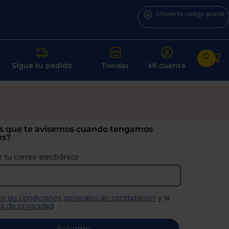
Añade tu código postal
0
Sigue tu pedido
Mi cuenta
Tiendas
s que te avisemos cuando tengamos
es?
 tu correo electrónico
o las condiciones generales de contratación
y la
ca de privacidad
Avísame