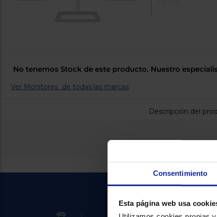
HZ : 75
No tenemos Stock de este producto. Nuestro especialis
Ver Monitores de todas las marcas
Descripción del pro
Consentimiento
Esta página web usa cookie
Utilizamos cookies propias y 