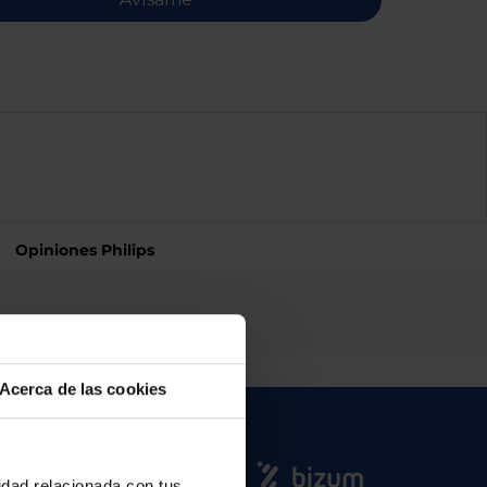
Opiniones Philips
Acerca de las cookies
cidad relacionada con tus