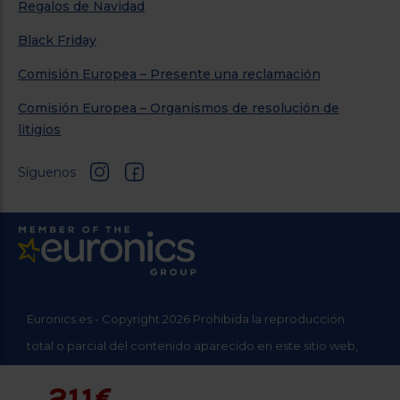
Regalos de Navidad
Black Friday
Comisión Europea – Presente una reclamación
Comisión Europea – Organismos de resolución de
litigios
Síguenos
Euronics.es - Copyright 2026 Prohibida la reproducción
total o parcial del contenido aparecido en este sitio web,
sin el expreso consentimiento del propietario.
211€
* Datos agregados del grupo Sinersis