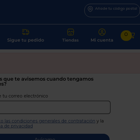
Añade tu código postal
0
Sigue tu pedido
Mi cuenta
Tiendas
s que te avisemos cuando tengamos
es?
 tu correo electrónico
o las condiciones generales de contratación
y la
ca de privacidad
Avísame