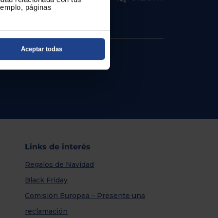
ejemplo, páginas
Aceptar todas
Links de interés
Regalos de Navidad
Black Friday
Comisión Europea – Presente una
reclamación