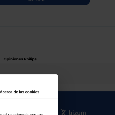
Opiniones Philips
Acerca de las cookies
cidad relacionada con tus