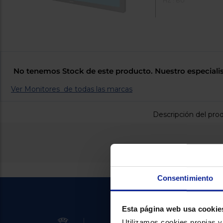
HZ : 60
No tenemos Stock de este producto. Nuestro especialis
Ver Monitores de todas las marcas
Descripción del pro
Consentimiento
Esta página web usa cookie
Utilizamos cookies propias y 