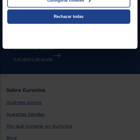
Configurar cookies
Contacto
Rechazar todas
Atención cliente
Formulario de contacto
¿Necesitas ayuda?
Ir al centro de ayuda
Sobre Euronics
Quiénes somos
Nuestras tiendas
Por qué comprar en Euronics
Blog