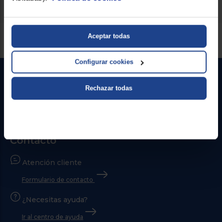
Servicios Euronics disponibles
Aceptar todas
Configurar cookies
Rechazar todas
Contacto
Atención cliente
Formulario de contacto
¿Necesitas ayuda?
Ir al centro de ayuda