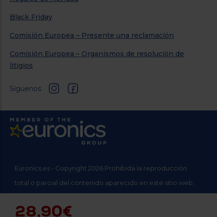
Black Friday
Comisión Europea – Presente una reclamación
Comisión Europea – Organismos de resolución de
litigios
Síguenos
Euronics.es - Copyright 2026 Prohibida la reproducción
total o parcial del contenido aparecido en este sitio web,
sin el expreso consentimiento del propietario.
28,90€
* Datos agregados del grupo Sinersis