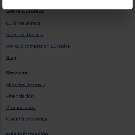
Sobre Euronics
Quiénes somos
Nuestras tiendas
Por qué comprar en Euronics
Blog
Servicios
Métodos de envío
Financiación
Promociones
Garantía extendida
Más información