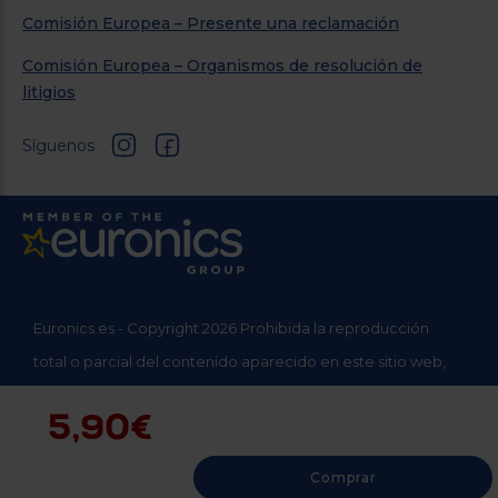
Comisión Europea – Presente una reclamación
Comisión Europea – Organismos de resolución de
litigios
Síguenos
Euronics.es - Copyright 2026 Prohibida la reproducción
total o parcial del contenido aparecido en este sitio web,
sin el expreso consentimiento del propietario.
5,90€
* Datos agregados del grupo Sinersis
Comprar