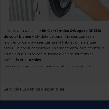
Llévate a tu casa este
Emisor térmico Orbegozo RRE510
de color blanco
y olvídate de pasar frío sea cual sea el
momento del día y sea cual sea la habitación en la que
estés. Un hogar confortable es fundamental para afrontar la
rutina diaria. Hazte con tu modelo de emisor térmico
preferido en
Euronics.
*Las imágenes que aparecen pueden no coincidir con las del producto de la ficha.
Servicios Euronics disponibles