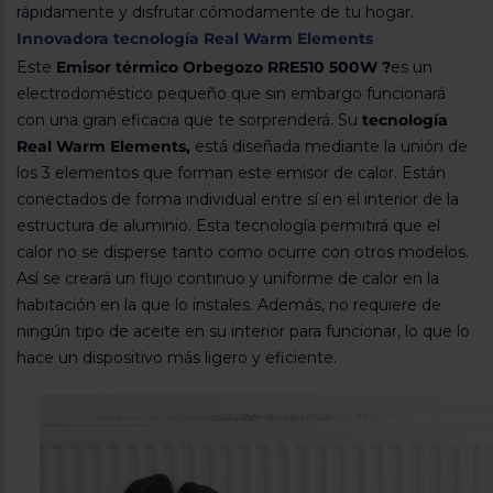
Registrarse
rápidamente y disfrutar cómodamente de tu hogar.
sesión
Innovadora tecnología Real Warm Elements
Este
Emisor térmico Orbegozo RRE510 500W ?
es un
electrodoméstico pequeño que sin embargo funcionará
con una gran eficacia que te sorprenderá. Su
tecnología
Real Warm Elements,
está diseñada mediante la unión de
los 3 elementos que forman este emisor de calor. Están
conectados de forma individual entre sí en el interior de la
estructura de aluminio. Esta tecnología permitirá que el
calor no se disperse tanto como ocurre con otros modelos.
Así se creará un flujo continuo y uniforme de calor en la
habitación en la que lo instales. Además, no requiere de
ningún tipo de aceite en su interior para funcionar, lo que lo
hace un dispositivo más ligero y eficiente.