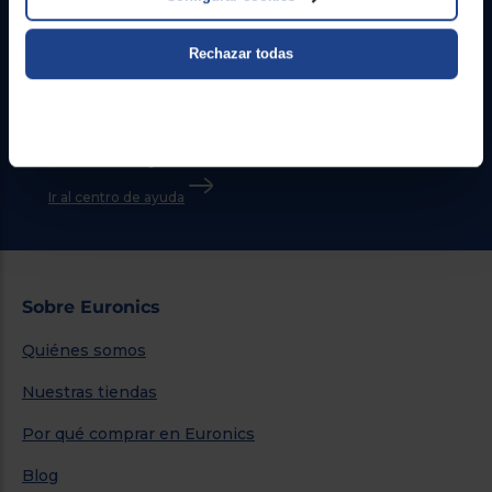
Contacto
Rechazar todas
Atención cliente
Formulario de contacto
¿Necesitas ayuda?
Ir al centro de ayuda
Sobre Euronics
Quiénes somos
Nuestras tiendas
Por qué comprar en Euronics
Blog