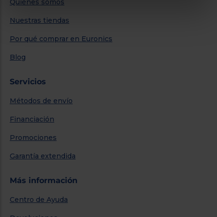
Quiénes somos
Nuestras tiendas
Por qué comprar en Euronics
Blog
Servicios
Métodos de envío
Financiación
Promociones
Garantía extendida
Más información
Centro de Ayuda