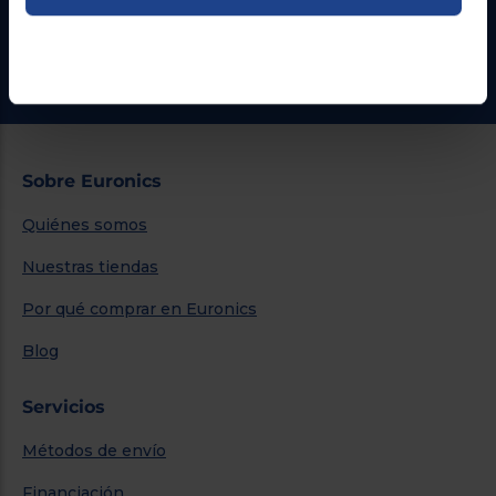
¿Necesitas ayuda?
Ir al centro de ayuda
Sobre Euronics
Quiénes somos
Nuestras tiendas
Por qué comprar en Euronics
Blog
Servicios
Métodos de envío
Financiación