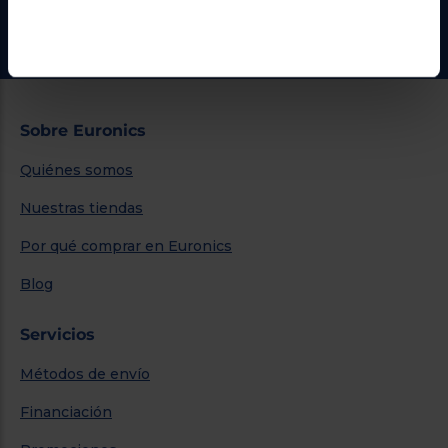
Ir al centro de ayuda
Sobre Euronics
Quiénes somos
Nuestras tiendas
Por qué comprar en Euronics
Blog
Servicios
Métodos de envío
Financiación