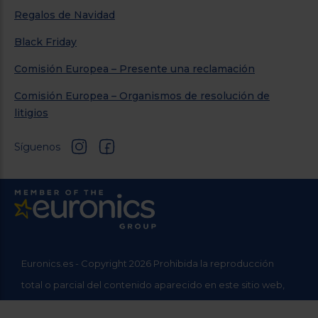
Regalos de Navidad
Black Friday
Comisión Europea – Presente una reclamación
Comisión Europea – Organismos de resolución de
litigios
Síguenos
Euronics.es - Copyright 2026 Prohibida la reproducción
total o parcial del contenido aparecido en este sitio web,
sin el expreso consentimiento del propietario.