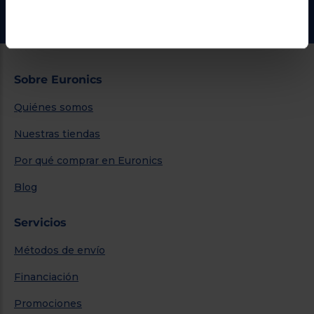
Ir al centro de ayuda
Sobre Euronics
Quiénes somos
Nuestras tiendas
Por qué comprar en Euronics
Blog
Servicios
Métodos de envío
Financiación
Promociones