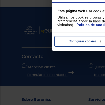
Esta página web usa cookie
Utilizamos cookies propias y 
preferencias sobre la base de
visitadas).
Política de cook
Configurar cookies
Contacto
Atención cliente
¿Nece
Formulario de contacto
Ir al 
Sobre Euronics
Servicio