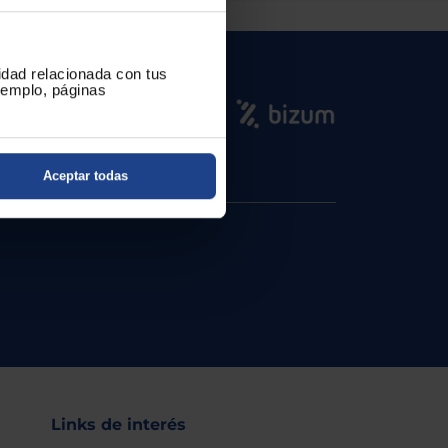
cidad relacionada con tus
ejemplo, páginas
Aceptar todas
Links de interés