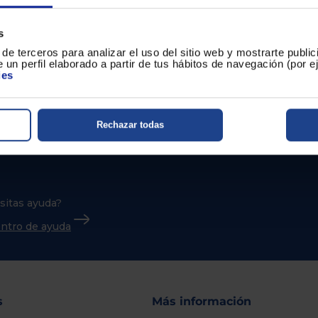
s
de terceros para analizar el uso del sitio web y mostrarte publi
 un perfil elaborado a partir de tus hábitos de navegación (por 
ies
Rechazar todas
sitas ayuda?
centro de ayuda
s
Más información