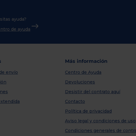
sitas ayuda?
centro de ayuda
s
Más información
de envío
Centro de Ayuda
ión
Devoluciones
nes
Desistir del contrato aquí
extendida
Contacto
Política de privacidad
Aviso legal y condiciones de uso
Condiciones generales de contr