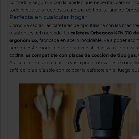
cómodo y seguro, y con la rapidez que necesitas para salir 
todo lo que te ofrece esta cafetera de tipo italiana de Orbe
Perfecta en cualquier hogar
Como ya sabrás, las cafeteras de tipo italiana son las más trad
resistentes del mercado. La
cafetera Orbegozo KFN 310 d
ergonómico,
fabricada en acero inoxidable, va a poder a
tiempo. Este modelo es de gran versatilidad, ya que no va a
cocina.
Es compatible con placas de cocción de tipo gas, v
Así, sea como sea tu cocina vas a poder utilizar este modelo
café del día a día solo con colocar la cafetera en el fuego que