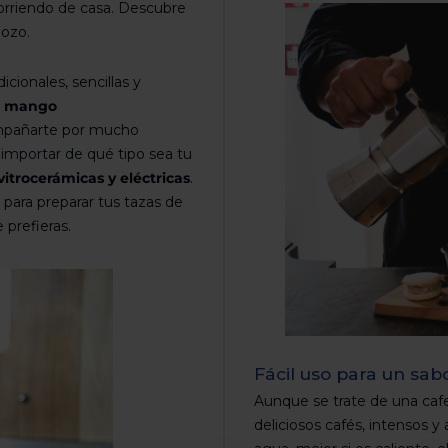
corriendo de casa. Descubre
gozo.
icionales, sencillas y
e mango
compañarte por mucho
 importar de qué tipo sea tu
itrocerámicas y eléctricas
.
 para preparar tus tazas de
 prefieras.
Fácil uso para un sabo
Aunque se trate de una cafe
deliciosos cafés, intensos y 