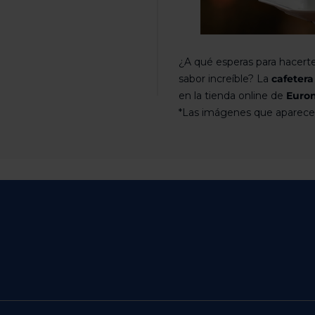
¿A qué esperas para hacerte
sabor increíble? La
cafeter
en la tienda online de
Euro
*Las imágenes que aparecen 