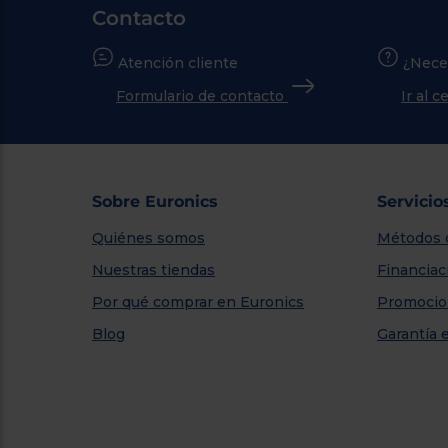
Contacto
Atención cliente
¿Nece
Formulario de contacto
Ir al 
Sobre Euronics
Servicio
Quiénes somos
Métodos 
Nuestras tiendas
Financiac
Por qué comprar en Euronics
Promocio
Blog
Garantía 