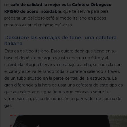
Registrarse
sesión
un
café de calidad lo mejor es la Cafetera Orbegozo
KFI960 de acero inoxidable
, que te servirá para para
preparar un delicioso café al modo italiano en pocos
minutos y con el mínimo esfuerzo.
Descubre las ventajas de tener una cafetera
italiana
Esta es de tipo italiano. Esto quiere decir que tiene en su
base el depósito de agua y justo encima un filtro y al
calentarla el agua hierve va de abajo a arriba, se mezcla con
el café y este va llenando toda la cafetera saliendo a través
de un tubo situado en la parte central de la estructura. La
gran diferencia a la hora de usar una cafetera de este tipo es
que ara calentar el agua tienes que colocarla sobre tu
vitrocerámica, placa de inducción o quemador de cocina de
gas.