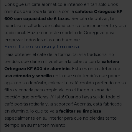
Registrarse
Consigue un café aromático e intenso en tan solo unos
sesión
minutos para toda la familia con la
cafetera Orbegozo KF
600 con capacidad de 6 tazas.
Sencilla de utilizar, te
aportará resultados de calidad con su funcionamiento y uso
tradicional. Hazte con este modelo de Orbegozo para
empezar todos los días con buen pie.
Sencilla en su uso y limpieza
Para obtener el café de la forma italiana tradicional no
tendrás que darle mil vueltas a la cabeza con la
cafetera
Orbegozo KF 600 de aluminio.
Esta es una cafetera de
uso cómodo y sencillo
en la que solo tendrás que poner
agua en su depósito, colcoar tu café molido preferido en su
filtro y cerrarla para emplearla en el fuego o zona de
cocción que prefieras. ¡Y listo! Cuando haya salido todo el
café podrás retirarla y, ¡a saborear! Además, está fabricada
en aluminio, lo que te va a
facilitar su limpieza
especialmente en su interior para que no pierdas tanto
tiempo en su mantenimiento.