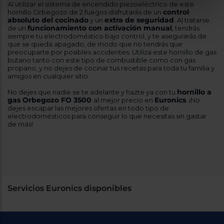
Al utilizar el sistema de encendido piezoeléctrico de este
control
hornillo Orbegozo de 2 fuegos disfrutarás de un
absoluto del cocinado
extra de seguridad
y un
. Al tratarse
funcionamiento con activación manual
de un
, tendrás
siempre tu electrodoméstico bajo control, y te asegurarás de
que se queda apagado, de modo que no tendrás que
preocuparte por posibles accidentes. Utiliza este hornillo de gas
butano tanto con este tipo de combustible como con gas
propano, y no dejes de cocinar tus recetas para toda tu familia y
amigos en cualquier sitio.
hornillo a
No dejes que nadie se te adelante y hazte ya con tu
gas Orbegozo FO 3500
Euronics
al mejor precio en
. ¡No
dejes escapar las mejores ofertas en todo tipo de
electrodomésticos para conseguir lo que necesitas sin gastar
de más!
Servicios Euronics disponibles