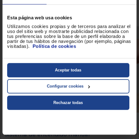
resistencia
larga vida útil
y una
. Además, te facilitará
muchísimo la limpieza de tu electrodoméstico una vez hayas
terminado de cocinar. ¡Todo son ventajas!
Esta página web usa cookies
Utilizamos cookies propias y de terceros para analizar el
uso del sitio web y mostrarte publicidad relacionada con
tus preferencias sobre la base de un perfil elaborado a
partir de tus hábitos de navegación (por ejemplo, páginas
visitadas).
Política de cookies
Aceptar todas
Configurar cookies
Rechazar todas
Sistema de encendido manual