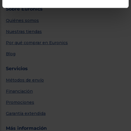
Sobre Euronics
Quiénes somos
Nuestras tiendas
Por qué comprar en Euronics
Blog
Servicios
Métodos de envío
Financiación
Promociones
Garantía extendida
Más información