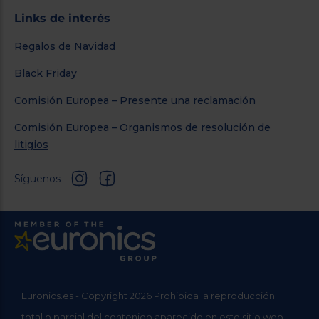
Links de interés
Regalos de Navidad
Black Friday
Comisión Europea – Presente una reclamación
Comisión Europea – Organismos de resolución de
litigios
Síguenos
Euronics.es - Copyright 2026 Prohibida la reproducción
total o parcial del contenido aparecido en este sitio web,