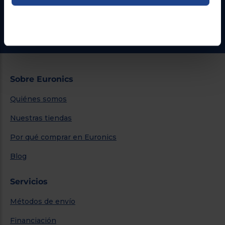
¿Necesitas ayuda?
Ir al centro de ayuda
Sobre Euronics
Quiénes somos
Nuestras tiendas
Por qué comprar en Euronics
Blog
Servicios
Métodos de envío
Financiación