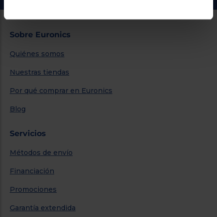
Sobre Euronics
Quiénes somos
Nuestras tiendas
Por qué comprar en Euronics
Blog
Servicios
Métodos de envío
Financiación
Promociones
Garantía extendida