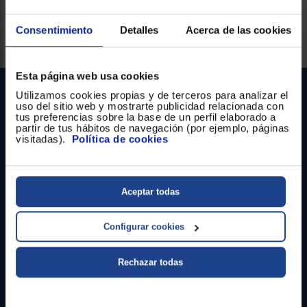
Consentimiento
Detalles
Acerca de las cookies
Servicios Euronics disponibles
Esta página web usa cookies
Utilizamos cookies propias y de terceros para analizar el
uso del sitio web y mostrarte publicidad relacionada con
tus preferencias sobre la base de un perfil elaborado a
partir de tus hábitos de navegación (por ejemplo, páginas
visitadas).
Política de cookies
Contacto
Aceptar todas
Atención cliente
Configurar cookies
Formulario de contacto
Rechazar todas
¿Necesitas ayuda?
Ir al centro de ayuda