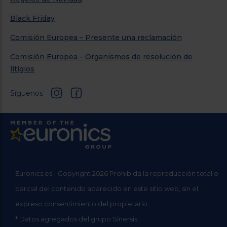
Black Friday
Comisión Europea – Presente una reclamación
Comisión Europea – Organismos de resolución de
litigios
Síguenos
Euronics.es - Copyright 2026 Prohibida la reproducción total o
parcial del contenido aparecido en este sitio web, sin el
expreso consentimiento del propietario.
* Datos agregados del grupo Sinersis