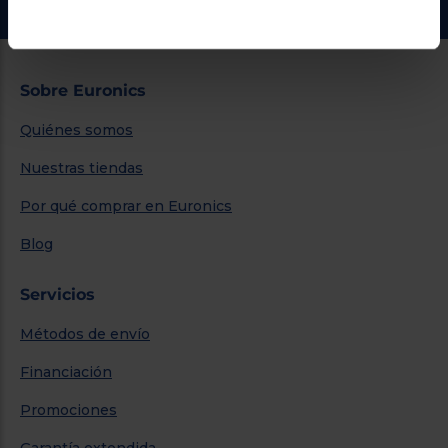
Sobre Euronics
Quiénes somos
Nuestras tiendas
Por qué comprar en Euronics
Blog
Servicios
Métodos de envío
Financiación
Promociones
Garantía extendida