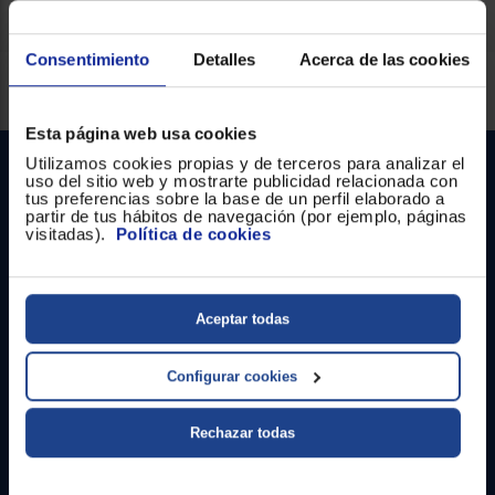
Consentimiento
Detalles
Acerca de las cookies
Servicios Euronics disponibles
Esta página web usa cookies
Utilizamos cookies propias y de terceros para analizar el
uso del sitio web y mostrarte publicidad relacionada con
tus preferencias sobre la base de un perfil elaborado a
partir de tus hábitos de navegación (por ejemplo, páginas
visitadas).
Política de cookies
Contacto
Aceptar todas
Atención cliente
Configurar cookies
Formulario de contacto
Rechazar todas
¿Necesitas ayuda?
Ir al centro de ayuda