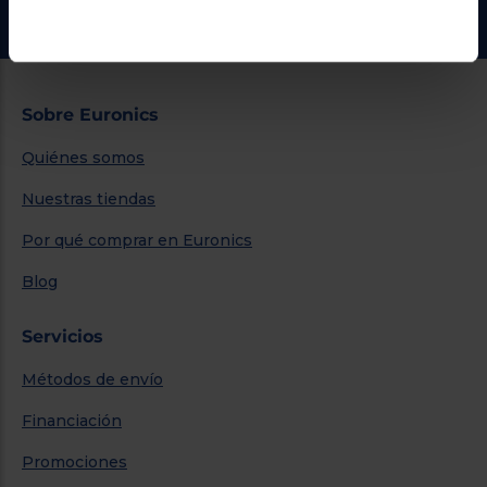
Ir al centro de ayuda
Sobre Euronics
Quiénes somos
Nuestras tiendas
Por qué comprar en Euronics
Blog
Servicios
Métodos de envío
Financiación
Promociones