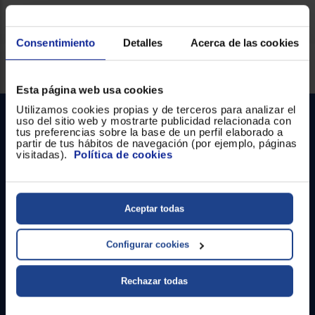
Consentimiento
Detalles
Acerca de las cookies
Servicios Euronics disponibles
Esta página web usa cookies
Utilizamos cookies propias y de terceros para analizar el
uso del sitio web y mostrarte publicidad relacionada con
tus preferencias sobre la base de un perfil elaborado a
partir de tus hábitos de navegación (por ejemplo, páginas
visitadas).
Política de cookies
Contacto
Aceptar todas
Atención cliente
Configurar cookies
Formulario de contacto
Rechazar todas
¿Necesitas ayuda?