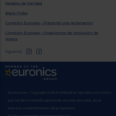
Regalos de Navidad
Black Friday
Comisión Europea – Presente una reclamación
Comisión Europea – Organismos de resolución de
litigios
Síguenos
Euronics.es - Copyright 2026 Prohibida la reproducción total o
parcial del contenido aparecido en este sitio web, sin el
expreso consentimiento del propietario.
* Datos agregados del grupo Sinersis