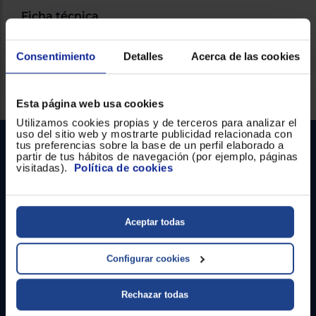
Ficha técnica
Consentimiento
Detalles
Acerca de las cookies
Servicios Euronics disponibles
Esta página web usa cookies
Utilizamos cookies propias y de terceros para analizar el
uso del sitio web y mostrarte publicidad relacionada con
tus preferencias sobre la base de un perfil elaborado a
partir de tus hábitos de navegación (por ejemplo, páginas
visitadas).
Política de cookies
Aceptar todas
Contacto
Configurar cookies
Atención cliente
Formulario de contacto
Rechazar todas