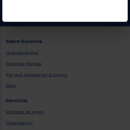
¿Necesitas ayuda?
Ir al centro de ayuda
Sobre Euronics
Quiénes somos
Nuestras tiendas
Por qué comprar en Euronics
Blog
Servicios
Métodos de envío
Financiación