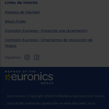
Links de interés
Regalos de Navidad
Black Friday
Comisión Europea – Presente una reclamación
Comisión Europea – Organismos de resolución de
litigios
Síguenos
Euronics.es - Copyright 2026 Prohibida la reproducción total o
parcial del contenido aparecido en este sitio web, sin el