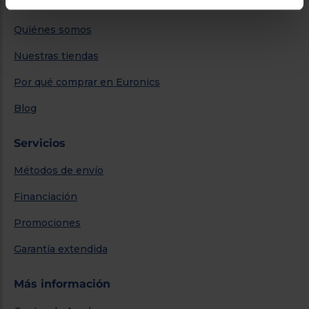
Sobre Euronics
Quiénes somos
Nuestras tiendas
Por qué comprar en Euronics
Blog
Servicios
Métodos de envío
Financiación
Promociones
Garantía extendida
Más información