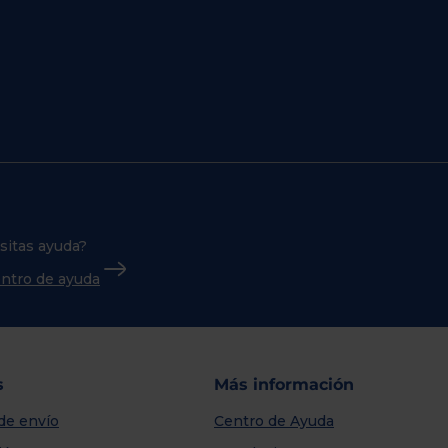
sitas ayuda?
centro de ayuda
s
Más información
de envío
Centro de Ayuda