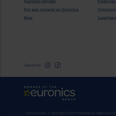
Nuestras tiendas
Financiac
Por qué comprar en Euronics
Promocio
Blog
Garantía 
Síguenos
Euronics.es - Copyright 2026 Prohibida la reproducció