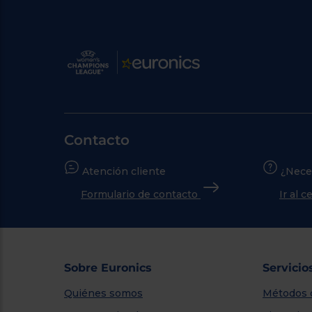
Contacto
Atención cliente
¿Nece
Formulario de contacto
Ir al 
Sobre Euronics
Servicio
Quiénes somos
Métodos 