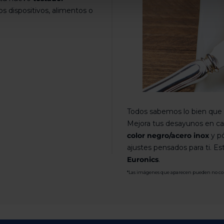
s dispositivos, alimentos o
Todos sabemos lo bien que s
Mejora tus desayunos en ca
color negro/acero inox
y pó
ajustes pensados para ti. E
Euronics
.
*Las imágenes que aparecen pueden no coinc