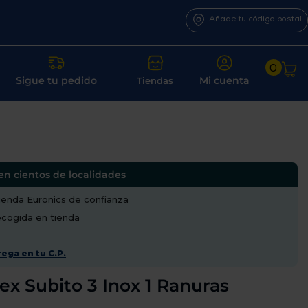
Añade tu código postal
0
Sigue tu pedido
Mi cuenta
Tiendas
en cientos de localidades
enda Euronics de confianza
recogida en tienda
ega en tu C.P.
ex Subito 3 Inox 1 Ranuras