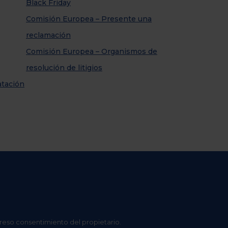
Black Friday
Comisión Europea – Presente una
reclamación
Comisión Europea – Organismos de
resolución de litigios
atación
preso consentimiento del propietario.