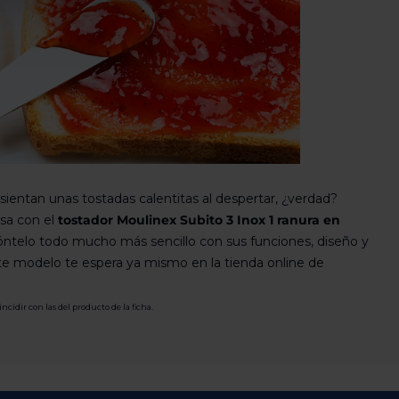
ientan unas tostadas calentitas al despertar, ¿verdad?
sa con el
tostador Moulinex Subito 3 Inox 1 ranura en
ntelo todo mucho más sencillo con sus funciones, diseño y
ste modelo te espera ya mismo en la tienda online de
idir con las del producto de la ficha.